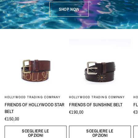
SHOP NOW
HOLLYWOOD TRADING COMPANY
HOLLYWOOD TRADING COMPANY
HO
FRIENDS OF HOLLYWOOD STAR
FRIENDS OF SUNSHINE BELT
F
BELT
€190,00
€3
€150,00
SCEGLIERE LE
SCEGLIERE LE
OPZIONI
OPZIONI