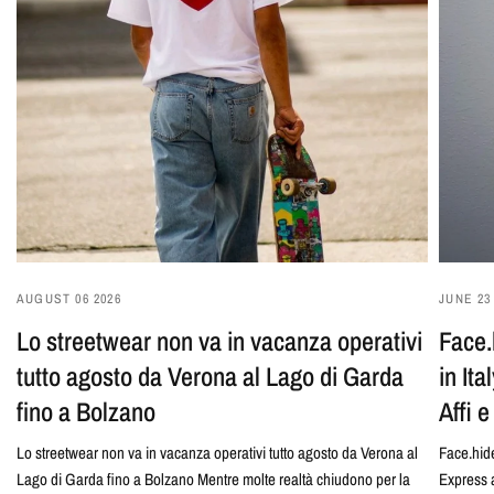
AUGUST 06 2026
JUNE 23
Lo streetwear non va in vacanza operativi
Face.
tutto agosto da Verona al Lago di Garda
in It
fino a Bolzano
Affi 
Lo streetwear non va in vacanza operativi tutto agosto da Verona al
Face.hide
Lago di Garda fino a Bolzano Mentre molte realtà chiudono per la
Express 