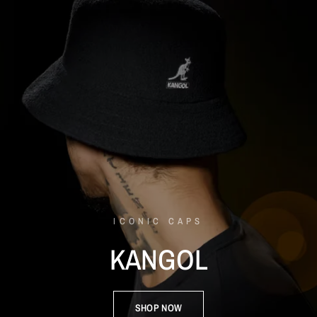
ICONIC CAPS
KANGOL
SHOP NOW