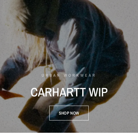
URBAN WORKWEAR
CARHARTT
WIP
SHOP NOW