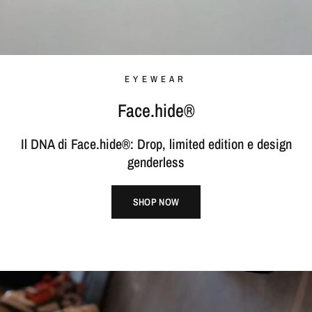
EYEWEAR
Face.hide®
Il DNA di Face.hide®: Drop, limited edition e design
genderless
SHOP NOW