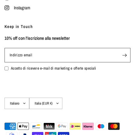
Instagram
Keep in Touch
10% off con l'iscrizione alla newsletter
Indirizzo email
Accetto di ricevere e-mail di marketing e offerte speciali
Aggiorna
Aggiorna
paese/area
paese/area
geografica
geografica