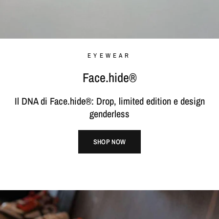
EYEWEAR
Face.hide®
Il DNA di Face.hide®: Drop, limited edition e design
genderless
SHOP NOW