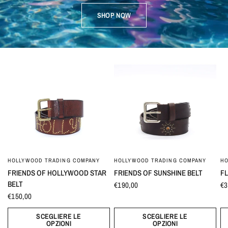
SHOP NOW
HOLLYWOOD TRADING COMPANY
HOLLYWOOD TRADING COMPANY
HO
FRIENDS OF HOLLYWOOD STAR
FRIENDS OF SUNSHINE BELT
F
BELT
€190,00
€3
€150,00
SCEGLIERE LE
SCEGLIERE LE
OPZIONI
OPZIONI