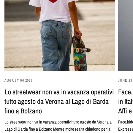
AUGUST 06 2026
JUNE 23
Lo streetwear non va in vacanza operativi
Face.
tutto agosto da Verona al Lago di Garda
in It
fino a Bolzano
Affi 
Lo streetwear non va in vacanza operativi tutto agosto da Verona al
Face.hide
Lago di Garda fino a Bolzano Mentre molte realtà chiudono per la
Express 