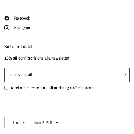
Facebook
Instagram
Keep in Touch
10% off con l'iscrizione alla newsletter
Indirizzo email
Accetto di ricevere e-mail di marketing e offerte speciali
Aggiorna
Aggiorna
paese/area
paese/area
geografica
geografica