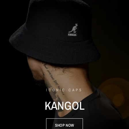
ICONIC CAPS
KANGOL
SHOP NOW