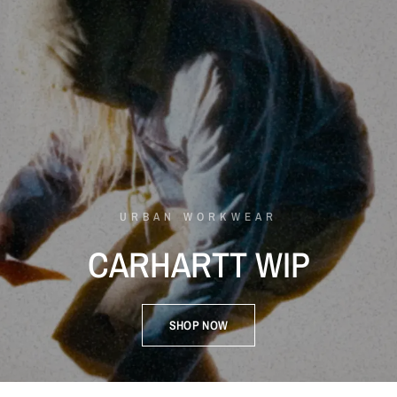
URBAN WORKWEAR
CARHARTT
WIP
SHOP NOW