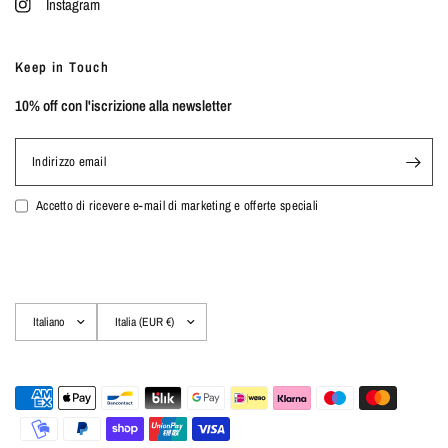
Instagram
Keep in Touch
10% off con l'iscrizione alla newsletter
Indirizzo email
Accetto di ricevere e-mail di marketing e offerte speciali
Aggiorna
Aggiorna
paese/area
paese/area
geografica
geografica