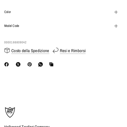
Color
Model Code
0000166809042
Costo della Spedizione
Resi e Rimborsi
Hollywood Trading Company