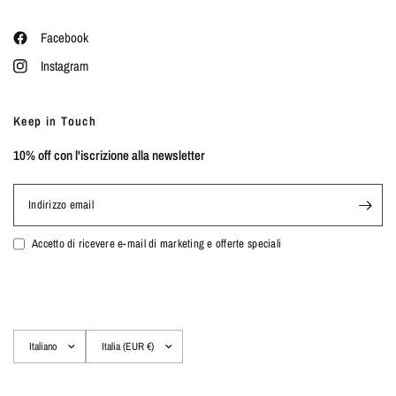
Facebook
Instagram
Keep in Touch
10% off con l'iscrizione alla newsletter
Indirizzo email
Accetto di ricevere e-mail di marketing e offerte speciali
Aggiorna
Aggiorna
paese/area
paese/area
geografica
geografica