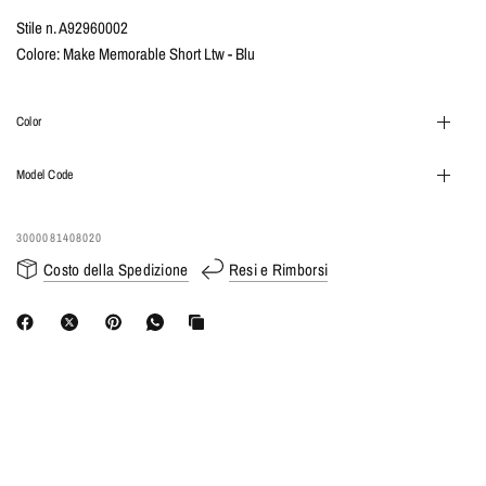
Stile n. A92960002
Colore: Make Memorable Short Ltw - Blu
Color
Model Code
3000081408020
Costo della Spedizione
Resi e Rimborsi