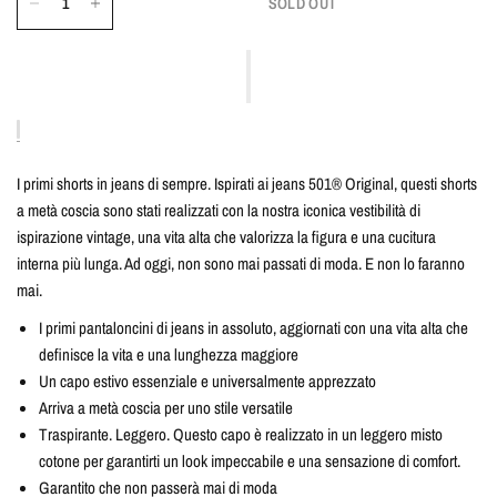
SOLD OUT
I primi shorts in jeans di sempre. Ispirati ai jeans 501® Original, questi shorts
a metà coscia sono stati realizzati con la nostra iconica vestibilità di
ispirazione vintage, una vita alta che valorizza la figura e una cucitura
interna più lunga. Ad oggi, non sono mai passati di moda. E non lo faranno
mai.
I primi pantaloncini di jeans in assoluto, aggiornati con una vita alta che
definisce la vita e una lunghezza maggiore
Un capo estivo essenziale e universalmente apprezzato
Arriva a metà coscia per uno stile versatile
Traspirante. Leggero. Questo capo è realizzato in un leggero misto
cotone per garantirti un look impeccabile e una sensazione di comfort.
Garantito che non passerà mai di moda