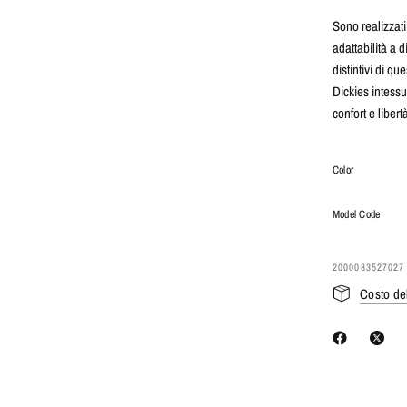
Sono realizzati
adattabilità a d
distintivi di qu
Dickies intessu
confort e liber
Color
Model Code
2000083527027
Costo de