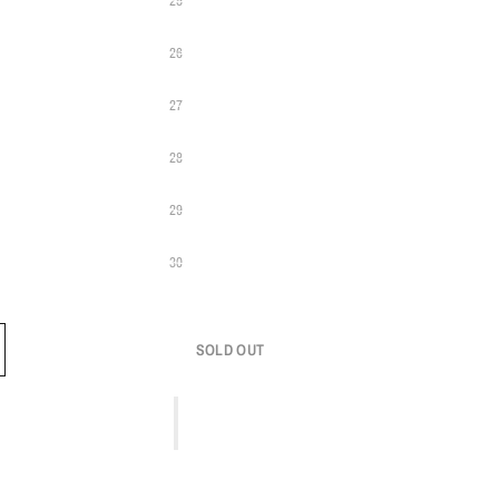
25
26
27
28
29
30
SOLD OUT