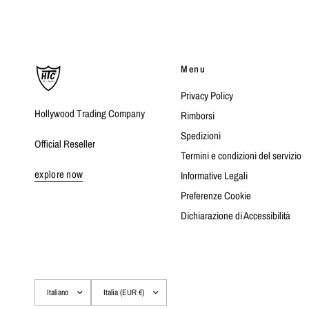
Menu
Privacy Policy
Hollywood Trading Company
Rimborsi
Spedizioni
Official Reseller
Termini e condizioni del servizio
explore now
Informative Legali
Preferenze Cookie
Dichiarazione di Accessibilità
Aggiorna
Aggiorna
paese/area
paese/area