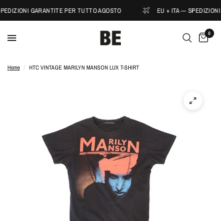
SPEDIZIONI GARANTITE PER TUTTO AGOSTO
EU + ITA — SPEDIZION
0
Home
/
HTC VINTAGE MARILYN MANSON LUX T-SHIRT