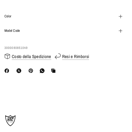
Color
Model Code
3000080851049
Costo della Spedizione
Resi e Rimborsi