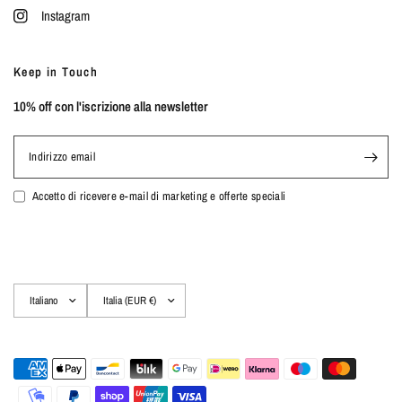
Instagram
Keep in Touch
10% off con l'iscrizione alla newsletter
Indirizzo email
Accetto di ricevere e-mail di marketing e offerte speciali
Aggiorna
Aggiorna
paese/area
paese/area
geografica
geografica