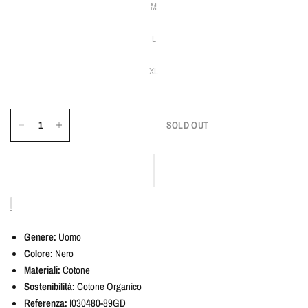
M
L
XL
SOLD OUT
Genere:
Uomo
Colore:
Nero
Materiali:
Cotone
Sostenibilità:
Cotone Organico
Referenza:
I030480-89GD