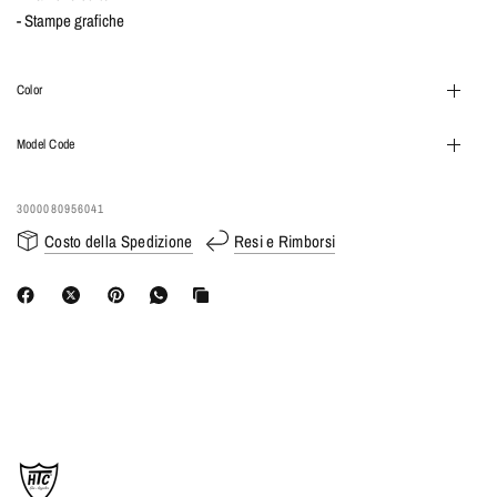
- Stampe grafiche
Color
Model Code
3000080956041
Costo della Spedizione
Resi e Rimborsi