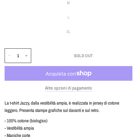
M
L
XL
SOLD OUT
Altre opzioni di pagamento
La t-shirt Jazzy, dalla vestibilità ampia, è realizzata in jersey di cotone
leggero. Presenta stampe grafiche sul davanti e sul retro.
- 100% cotone (biologico)
- Vestibilità ampia
- Maniche corte