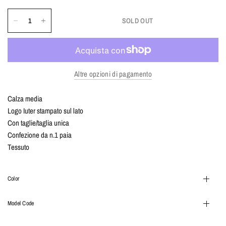
SOLD OUT
Altre opzioni di pagamento
Calza media
Logo Iuter stampato sul lato
Con taglie/taglia unica
Confezione da n.1 paia
Tessuto
Color
Model Code