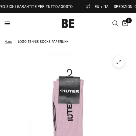
PEDIZIONI GARANTITE PER TUTTO AGOSTO
EU + ITA — SPEDIZIONI
0
Home
/
LOGO TENNIS SOCKS PAPERLINK