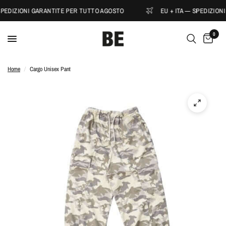
SPEDIZIONI GARANTITE PER TUTTO AGOSTO
EU + ITA — SPEDIZION
0
Home
/
Cargo Unisex Pant