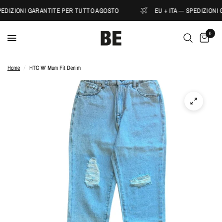
PEDIZIONI GARANTITE PER TUTTO AGOSTO
EU + ITA — SPEDIZIONI
0
Home
/
HTC W' Mum Fit Denim