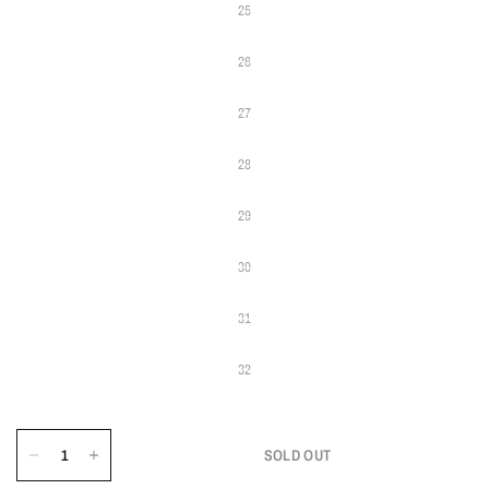
25
26
27
28
29
30
31
32
SOLD OUT