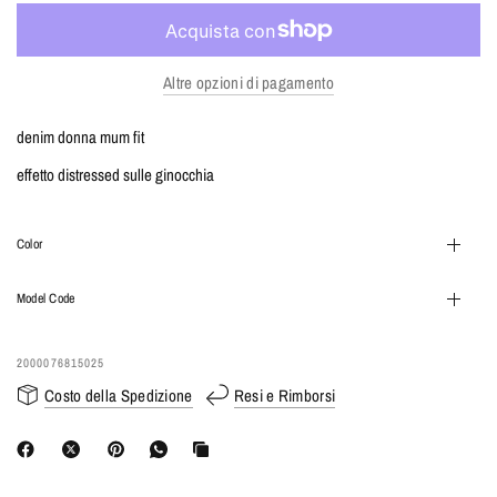
Altre opzioni di pagamento
denim donna mum fit
effetto distressed sulle ginocchia
Color
Model Code
2000076815025
Costo della Spedizione
Resi e Rimborsi