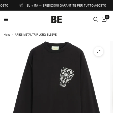
GOSTO
EU + ITA — SPEDIZIONI GARANTITE PER TUTTO AGOSTO
0
Home
/
ARIES METAL TRIP LONG SLEEVE