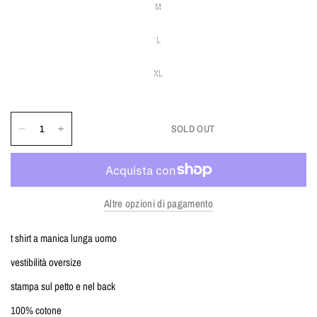
M
L
XL
SOLD OUT
Altre opzioni di pagamento
t shirt a manica lunga uomo
vestibilità oversize
stampa sul petto e nel back
100% cotone