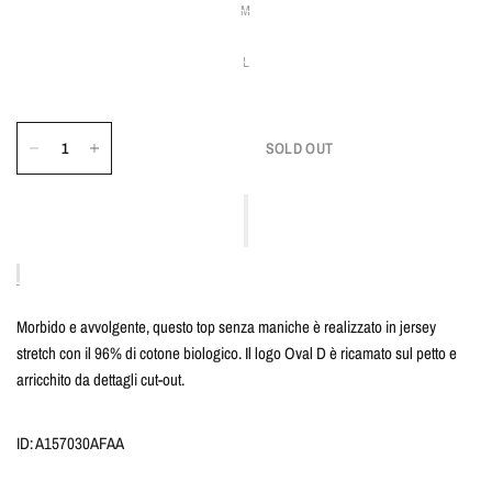
M
L
SOLD OUT
Morbido e avvolgente, questo top senza maniche è realizzato in jersey
stretch con il 96% di cotone biologico. Il logo Oval D è ricamato sul petto e
arricchito da dettagli cut-out.
ID: A157030AFAA