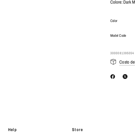
Colore: Dark M
Color
Model Code
3000081395054
Costo de
Help
Store