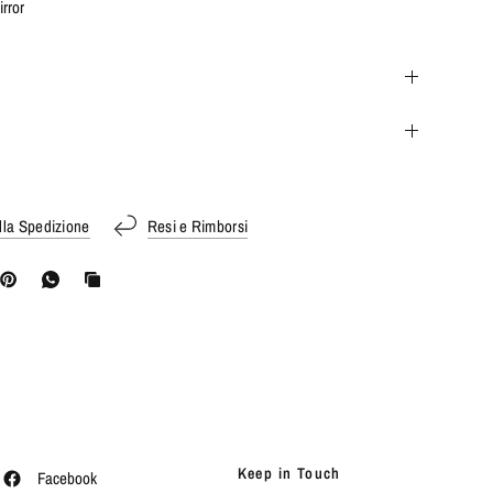
irror
lla Spedizione
Resi e Rimborsi
Keep in Touch
Facebook