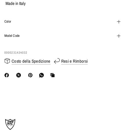
Made in Italy
Color
Model Code
0000231434032
Costo della Spedizione
Resi e Rimborsi