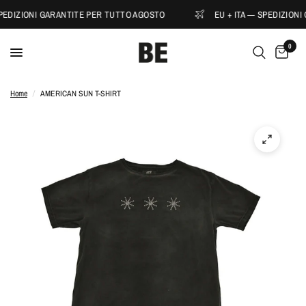
PEDIZIONI GARANTITE PER TUTTO AGOSTO
EU + ITA — SPEDIZIONI
0
Home
/
AMERICAN SUN T-SHIRT