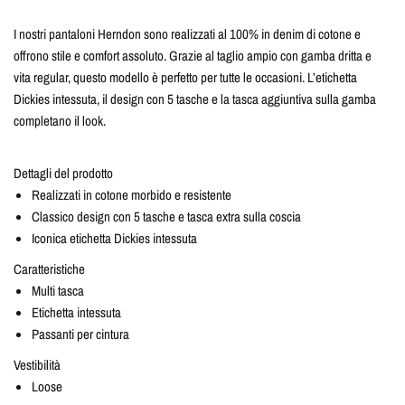
I nostri pantaloni Herndon sono realizzati al 100% in denim di cotone e
offrono stile e comfort assoluto. Grazie al taglio ampio con gamba dritta e
vita regular, questo modello è perfetto per tutte le occasioni. L’etichetta
Dickies intessuta, il design con 5 tasche e la tasca aggiuntiva sulla gamba
completano il look.
Dettagli del prodotto
Realizzati in cotone morbido e resistente
Classico design con 5 tasche e tasca extra sulla coscia
Iconica etichetta Dickies intessuta
Caratteristiche
Multi tasca
Etichetta intessuta
Passanti per cintura
Vestibilità
Loose