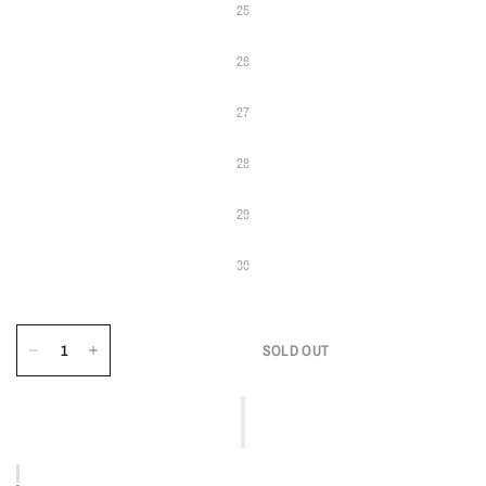
25
26
27
28
29
30
SOLD OUT