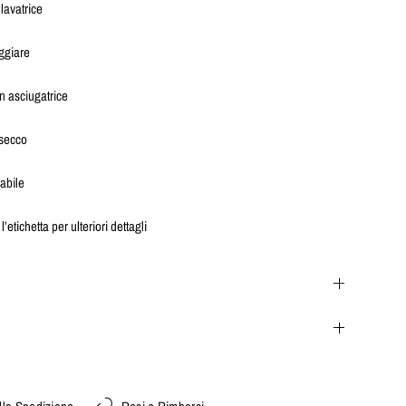
 lavatrice
ggiare
n asciugatrice
 secco
rabile
l’etichetta per ulteriori dettagli