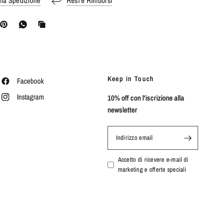
lla Spedizione
Resi e Rimborsi
Keep in Touch
Facebook
Instagram
10% off con l'iscrizione alla
newsletter
Indirizzo email
Accetto di ricevere e-mail di
marketing e offerte speciali