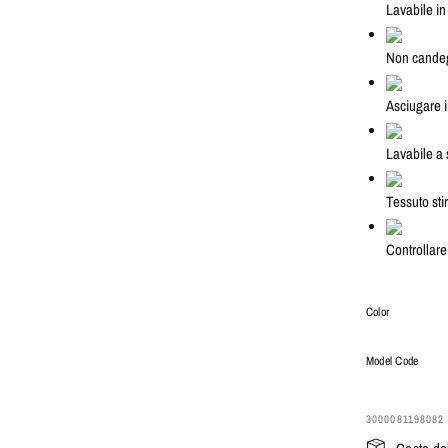
Lavabile in
Non cande
Asciugare i
Lavabile a
Tessuto sti
Controllare 
Color
Model Code
3000081198082