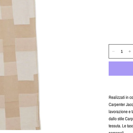
Realizzati in c
Carpenter Jacqu
lavorazione e t
dallo stile Car
tessuta. Le tas
personali.