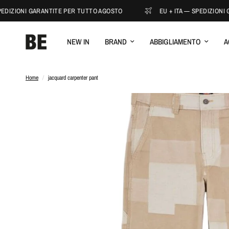
EDIZIONI GARANTITE PER TUTTO AGOSTO
EU + ITA — SPEDIZIONI 
NEW IN
BRAND
ABBIGLIAMENTO
A
Home
/
jacquard carpenter pant