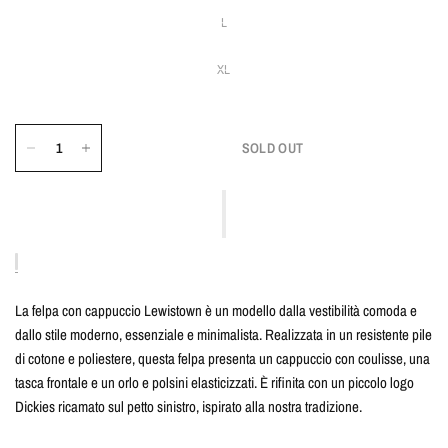
L
XL
SOLD OUT
La felpa con cappuccio Lewistown è un modello dalla vestibilità comoda e
dallo stile moderno, essenziale e minimalista. Realizzata in un resistente pile
di cotone e poliestere, questa felpa presenta un cappuccio con coulisse, una
tasca frontale e un orlo e polsini elasticizzati. È rifinita con un piccolo logo
Dickies ricamato sul petto sinistro, ispirato alla nostra tradizione.