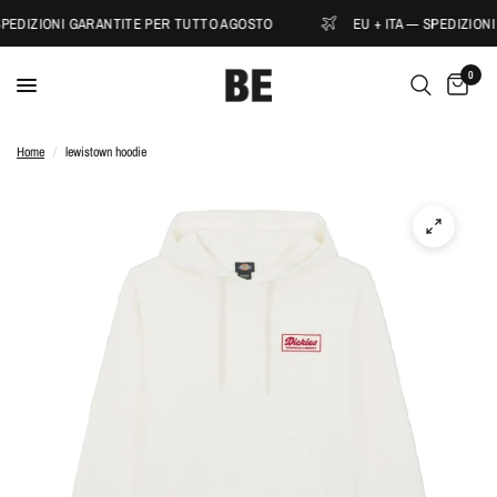
SPEDIZIONI GARANTITE PER TUTTO AGOSTO
EU + ITA — SPEDIZION
0
Home
/
lewistown hoodie