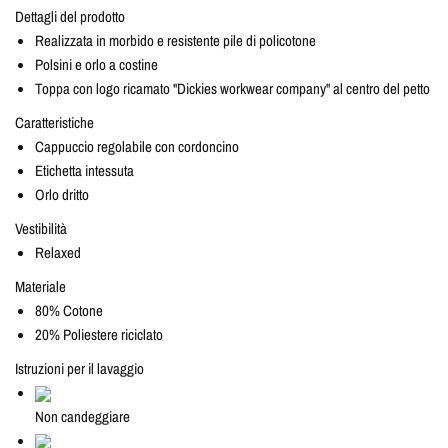
Dettagli del prodotto
Realizzata in morbido e resistente pile di policotone
Polsini e orlo a costine
Toppa con logo ricamato "Dickies workwear company" al centro del petto
Caratteristiche
Cappuccio regolabile con cordoncino
Etichetta intessuta
Orlo dritto
Vestibilità
Relaxed
Materiale
80% Cotone
20% Poliestere riciclato
Istruzioni per il lavaggio
Non candeggiare