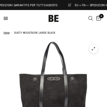
PEDIZIONI GARANTITE PER TUTTO AGOSTO
EU + ITA — SPEDIZIONI
0
Home
/
DUSTY MOUSTACHE LARGE BLACK