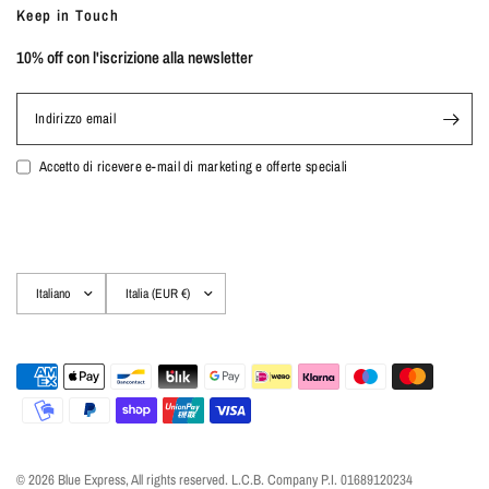
Keep in Touch
10% off con l'iscrizione alla newsletter
Indirizzo email
Accetto di ricevere e-mail di marketing e offerte speciali
Aggiorna
Aggiorna
paese/area
paese/area
geografica
geografica
© 2026 Blue Express, All rights reserved. L.C.B. Company P.I. 01689120234