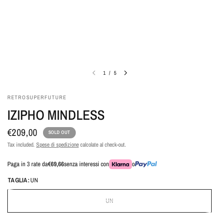
1
/
5
RETROSUPERFUTURE
IZIPHO MINDLESS
€209,00
SOLD OUT
Tax included.
Spese di spedizione
calcolate al check-out.
Paga in 3 rate da
€69,66
senza interessi con
o
TAGLIA:
UN
UN