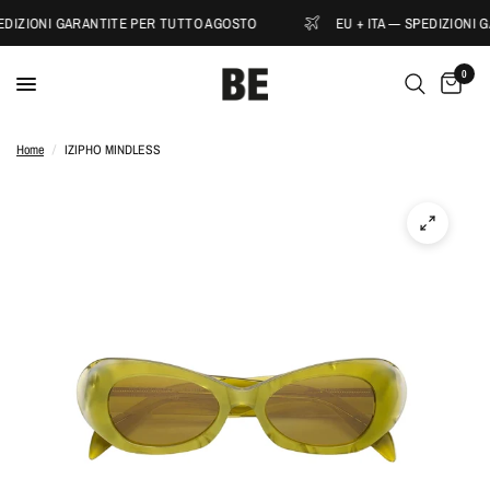
PEDIZIONI GARANTITE PER TUTTO AGOSTO
EU + ITA — SPEDIZIONI 
0
Home
/
IZIPHO MINDLESS